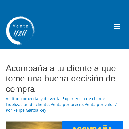
Acompaña a tu cliente a que
tome una buena decisión de
compra
Actitud comercial y de venta
,
Experiencia de cliente
,
Fidelización de cliente
,
Venta por precio
,
Venta por valor
/
Por
Felipe García Rey