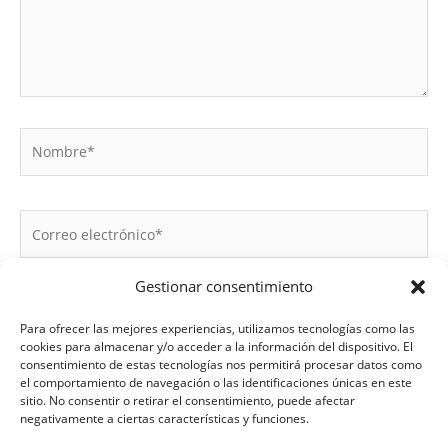
Gestionar consentimiento
Para ofrecer las mejores experiencias, utilizamos tecnologías como las
cookies para almacenar y/o acceder a la información del dispositivo. El
consentimiento de estas tecnologías nos permitirá procesar datos como
el comportamiento de navegación o las identificaciones únicas en este
Guarda mi nombre, correo electrónico y web en este
sitio. No consentir o retirar el consentimiento, puede afectar
navegador para la próxima vez que comente.
negativamente a ciertas características y funciones.