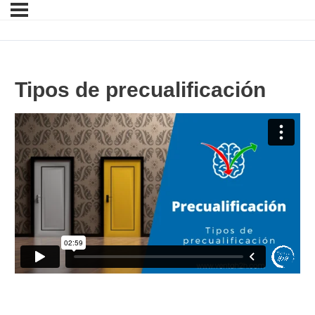
Tipos de precualificación