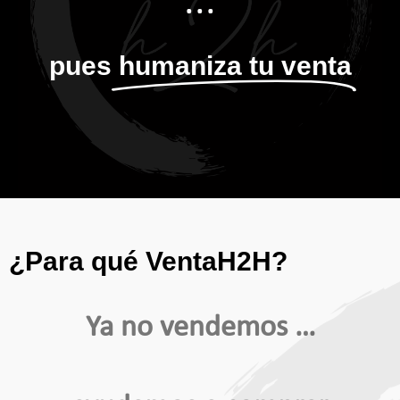
...
pues
humaniza tu venta
¿Para qué VentaH2H?
Ya no vendemos …