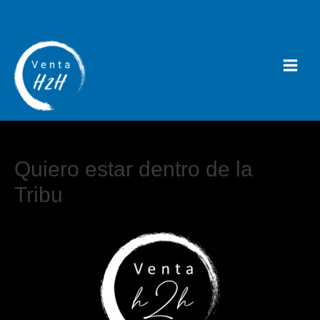
Quiero estar dentro de la
Tribu