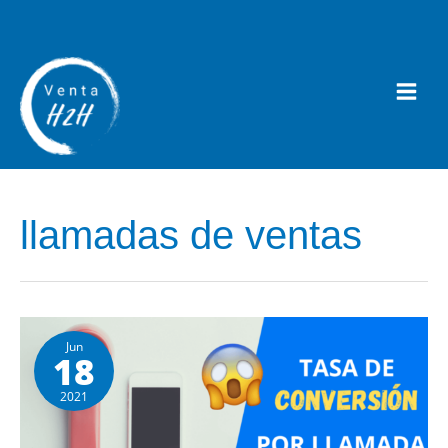
llamadas de ventas
Jun
18
2021