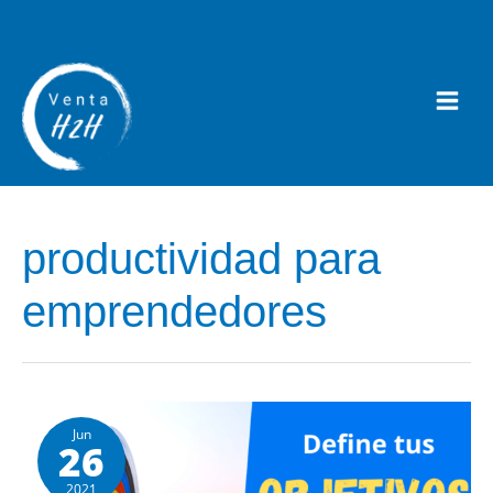
productividad para
emprendedores
Jun
26
2021