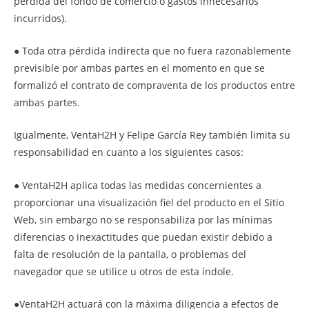
pérdida del fondo de comercio o gastos innecesarios
incurridos).
● Toda otra pérdida indirecta que no fuera razonablemente
previsible por ambas partes en el momento en que se
formalizó el contrato de compraventa de los productos entre
ambas partes.
Igualmente, VentaH2H y Felipe García Rey también limita su
responsabilidad en cuanto a los siguientes casos:
● VentaH2H aplica todas las medidas concernientes a
proporcionar una visualización fiel del producto en el Sitio
Web, sin embargo no se responsabiliza por las mínimas
diferencias o inexactitudes que puedan existir debido a
falta de resolución de la pantalla, o problemas del
navegador que se utilice u otros de esta índole.
●VentaH2H actuará con la máxima diligencia a efectos de