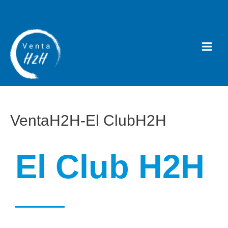
VentaH2H-El ClubH2H
El Club H2H