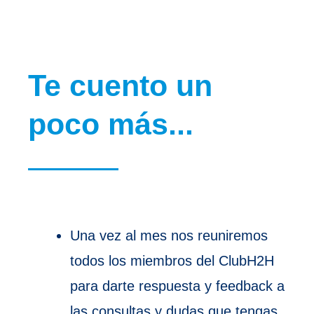
Te cuento un
poco más...
Una vez al mes nos reuniremos
todos los miembros del ClubH2H
para darte respuesta y feedback a
las consultas y dudas que tengas