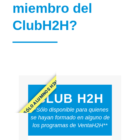
miembro del
ClubH2H?
SÓLO ALUMNOS H2H
CLUB H2H
**Sólo disponible para quienes
se hayan formado en alguno de
los programas de VentaH2H**