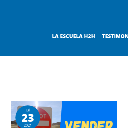
LA ESCUELA H2H
TESTIMON
Jul
23
2021