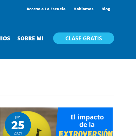
Acceso a La Escuela
Hablamos
Blog
IOS
SOBRE MI
CLASE GRATIS
Jun
25
2021