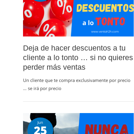
Deja de hacer descuentos a tu
cliente a lo tonto … si no quieres
perder más ventas
Un cliente que te compra exclusivamente por precio
… se irá por precio
Jun
25