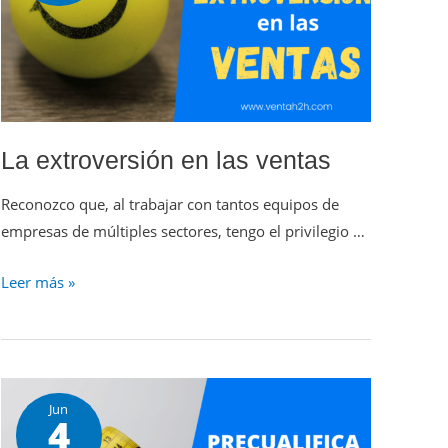
La extroversión en las ventas
Reconozco que, al trabajar con tantos equipos de
empresas de múltiples sectores, tengo el privilegio …
Leer más »
Jun
4