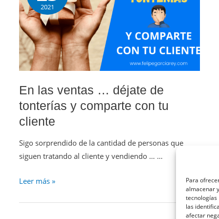
2021
En las ventas … déjate de
tonterías y comparte con tu
cliente
Sigo sorprendido de la cantidad de personas que
siguen tratando al cliente y vendiendo … …
Leer más »
Para ofrecer
almacenar y/
tecnologías
las identifi
afectar nega