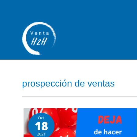
prospección de ventas
Oct
18
2021