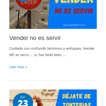
Vender no es servir
Cuidado con confundir términos o enfoques. Vender
NO es servir … si, has leído bien. …
Leer más »
Jun
23