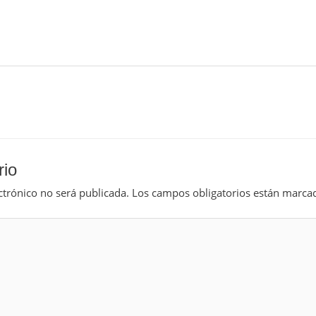
rio
ctrónico no será publicada.
Los campos obligatorios están marc