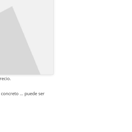
recio.
o concreto … puede ser