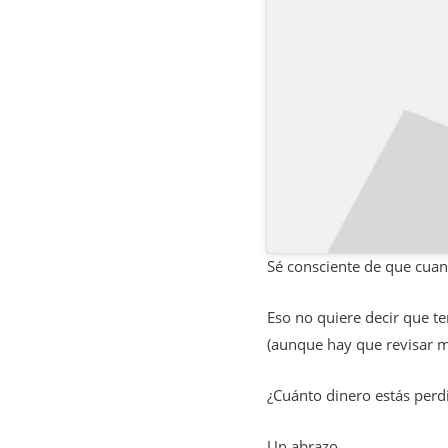
Sé consciente de que cuan
Eso no quiere decir que t
(aunque hay que revisar m
¿Cuánto dinero estás perd
Un abrazo,