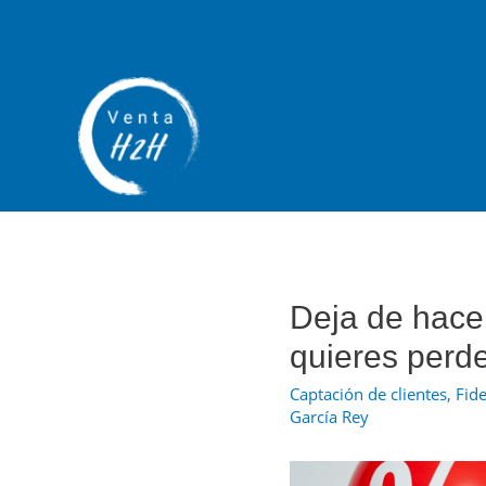
Deja de hacer
quieres perd
Captación de clientes
,
Fide
García Rey