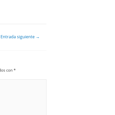
Entrada siguiente
→
ados con
*