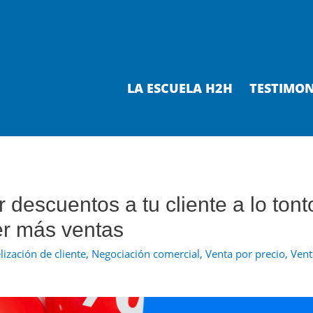
LA ESCUELA H2H
TESTIMON
 descuentos a tu cliente a lo tont
er más ventas
lización de cliente
,
Negociación comercial
,
Venta por precio
,
Vent