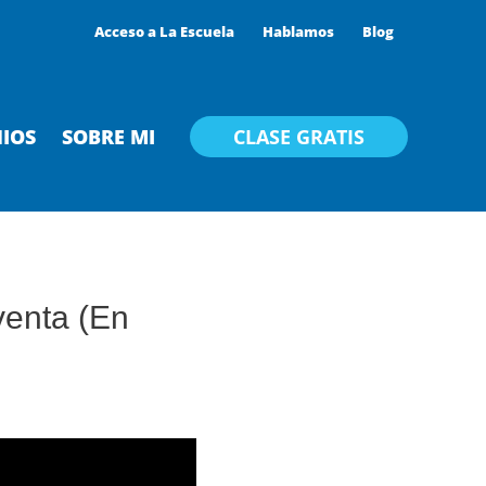
Acceso a La Escuela
Hablamos
Blog
IOS
SOBRE MI
CLASE GRATIS
 venta (En