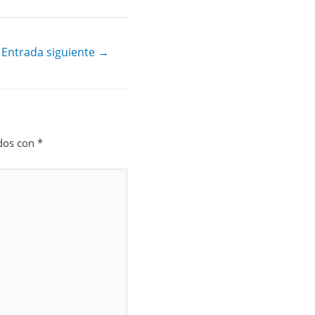
Entrada siguiente
→
ados con
*